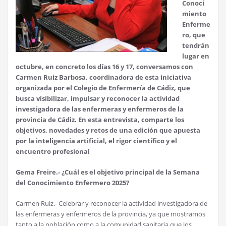
Conoci
miento
Enferme
ro, que
tendrán
lugar en
octubre, en concreto los días 16 y 17, conversamos con
Carmen Ruiz Barbosa, coordinadora de esta iniciativa
organizada por el Colegio de Enfermería de Cádiz, que
busca visibilizar, impulsar y reconocer la actividad
investigadora de las enfermeras y enfermeros de la
provincia de Cádiz. En esta entrevista, comparte los
objetivos, novedades y retos de una edición que apuesta
por la inteligencia artificial, el rigor científico y el
encuentro profesional
Gema Freire.-
¿Cuál es el objetivo principal de la Semana
del Conocimiento Enfermero 2025?
Carmen Ruiz.- Celebrar y reconocer la actividad investigadora de
las enfermeras y enfermeros de la provincia, ya que mostramos
tanto a la población como a la comunidad sanitaria que los