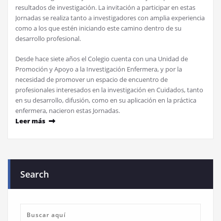
resultados de investigación. La invitación a participar en estas
Jornadas se realiza tanto a investigadores con amplia experiencia
como a los que estén iniciando este camino dentro de su
desarrollo profesional.
Desde hace siete años el Colegio cuenta con una Unidad de
Promoción y Apoyo a la Investigación Enfermera, y por la
necesidad de promover un espacio de encuentro de
profesionales interesados en la investigación en Cuidados, tanto
en su desarrollo, difusión, como en su aplicación en la práctica
enfermera, nacieron estas Jornadas.
Leer más
Search