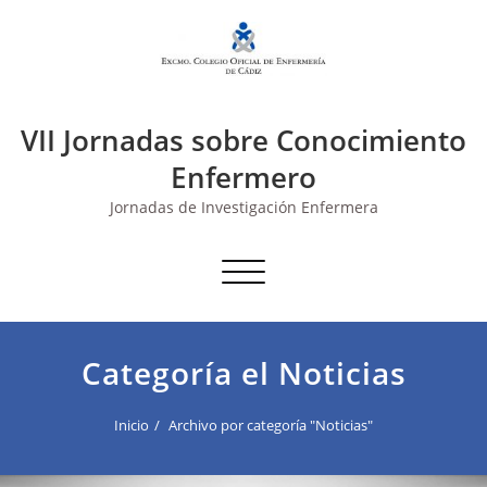
Saltar
al
contenido
VII Jornadas sobre Conocimiento
Enfermero
Jornadas de Investigación Enfermera
Cambiar navegación
Categoría el Noticias
Inicio
Archivo por categoría "Noticias"