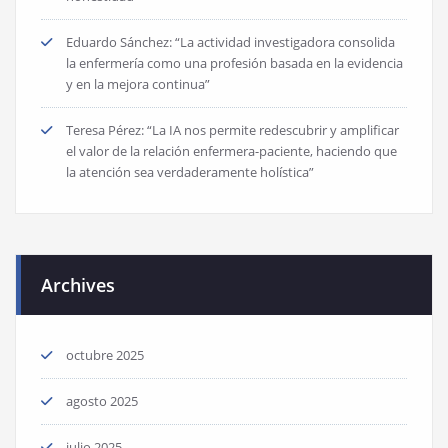
Eduardo Sánchez: “La actividad investigadora consolida
la enfermería como una profesión basada en la evidencia
y en la mejora continua”
Teresa Pérez: “La IA nos permite redescubrir y amplificar
el valor de la relación enfermera-paciente, haciendo que
la atención sea verdaderamente holística”
Archives
octubre 2025
agosto 2025
julio 2025