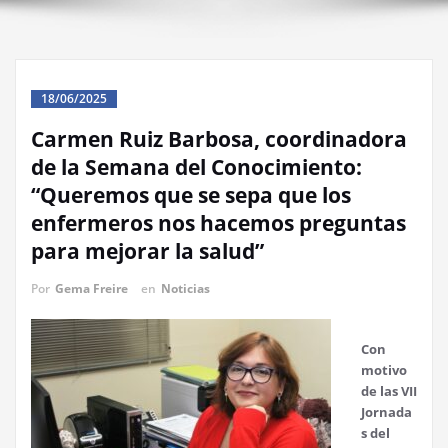
18/06/2025
Carmen Ruiz Barbosa, coordinadora
de la Semana del Conocimiento:
“Queremos que se sepa que los
enfermeros nos hacemos preguntas
para mejorar la salud”
Por
Gema Freire
en
Noticias
Con
motivo
de las VII
Jornada
s del