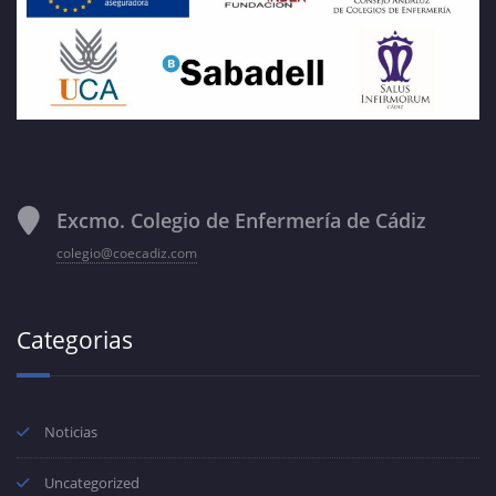
Excmo. Colegio de Enfermería de Cádiz
colegio@coecadiz.com
Categorias
Noticias
Uncategorized