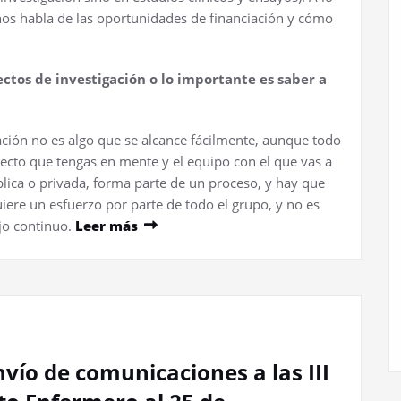
 nos habla de las oportunidades de financiación y cómo
ectos de investigación o lo importante es saber a
ación no es algo que se alcance fácilmente, aunque todo
yecto que tengas en mente y el equipo con el que vas a
blica o privada, forma parte de un proceso, y hay que
iere un esfuerzo por parte de todo el grupo, y no es
jo continuo.
Leer más
nvío de comunicaciones a las III