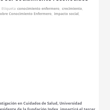
Etiqueta
conocimiento enfermero
,
crecimiento
,
 sobre Conocimiento Enfermero
,
impacto social
,
stigación en Cuidados de Salud, Universidad
esidente de la Fundación Index, impartirá el tercer