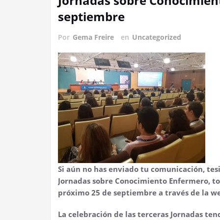
Jornadas sobre Conocimient
septiembre
Por
Gema Freire
en
Uncategorized
Si aún no has enviado tu comunicación, tesis 
Jornadas sobre Conocimiento Enfermero, tod
próximo 25 de septiembre a través de la w
La celebración de las terceras Jornadas tend