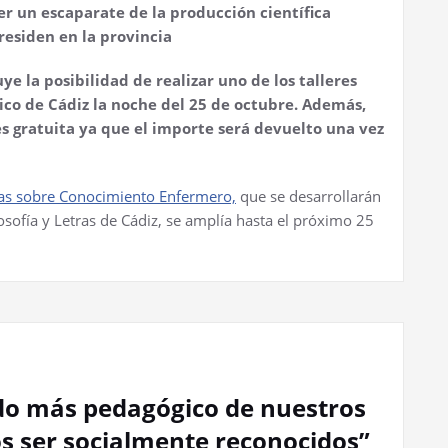
ser un escaparate de la producción científica
esiden en la provincia
uye la posibilidad de realizar uno de los talleres
tico de Cádiz la noche del 25 de octubre. Además,
 es gratuita ya que el importe será devuelto una vez
adas sobre Conocimiento Enfermero,
que se desarrollarán
losofía y Letras de Cádiz, se amplía hasta el próximo 25
ado más pedagógico de nuestros
s ser socialmente reconocidos”