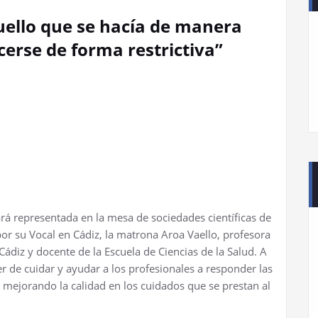
uello que se hacía de manera
erse de forma restrictiva”
á representada en la mesa de sociedades científicas de
or su Vocal en Cádiz, la matrona Aroa Vaello, profesora
diz y docente de la Escuela de Ciencias de la Salud. A
ber de cuidar y ayudar a los profesionales a responder las
r mejorando la calidad en los cuidados que se prestan al