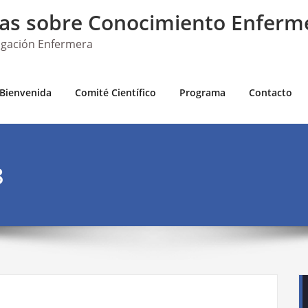
das sobre Conocimiento Enferm
tigación Enfermera
Bienvenida
Comité Científico
Programa
Contacto
8