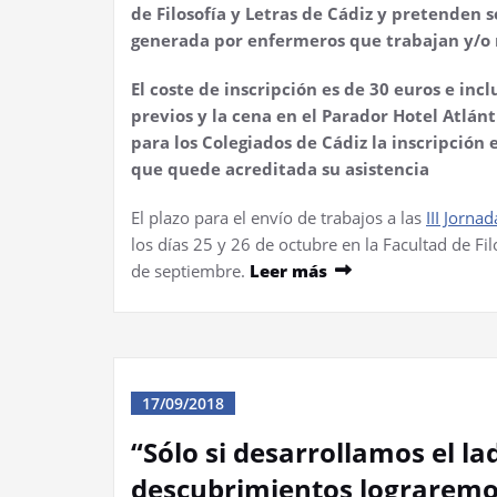
de Filosofía y Letras de Cádiz y pretenden 
generada por enfermeros que trabajan y/o r
El coste de inscripción es de 30 euros e incl
previos y la cena en el Parador Hotel Atlán
para los Colegiados de Cádiz la inscripción
que quede acreditada su asistencia
El plazo para el envío de trabajos a las
III Jorn
los días 25 y 26 de octubre en la Facultad de Fi
de septiembre.
Leer más
17/09/2018
“Sólo si desarrollamos el l
descubrimientos lograremo