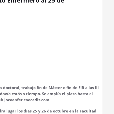
o Enfermero al 25 de
doctoral, trabajo fin de Máster o fin de EIR a las III
avía estás a tiempo. Se amplía el plazo hasta el
eb jocoenfer.coecadiz.com
rá lugar los días 25 y 26 de octubre en la Facultad