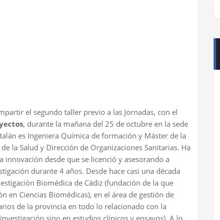
partir el segundo taller previo a las Jornadas, con el
yectos
, durante la mañana del 25 de octubre en la sede
talán es Ingeniera Química de formación y Máster de la
de la Salud y Dirección de Organizaciones Sanitarias. Ha
 la innovación desde que se licenció y asesorando a
stigación durante 4 años. Desde hace casi una década
nvestigación Biomédica de Cádiz (fundación de la que
ón en Ciencias Biomédicas), en el área de gestión de
rios de la provincia en todo lo relacionado con la
investigación sino en estudios clínicos y ensayos). A lo