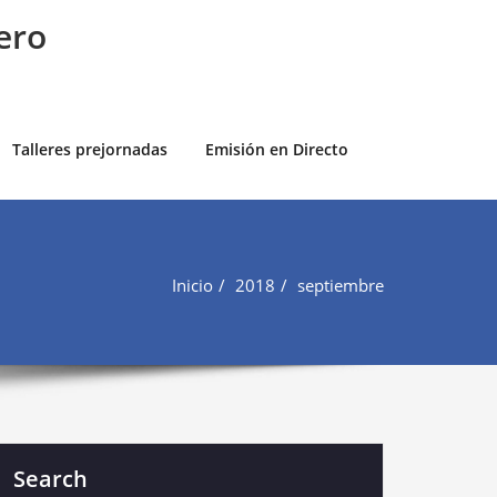
ero
Talleres prejornadas
Emisión en Directo
Inicio
2018
septiembre
Search