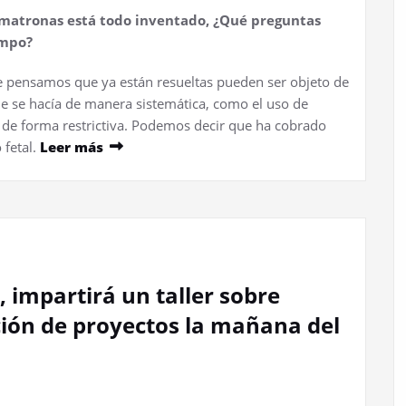
s matronas está todo inventado, ¿Qué preguntas
ampo?
e pensamos que ya están resueltas pueden ser objeto de
ue se hacía de manera sistemática, como el uso de
e de forma restrictiva. Podemos decir que ha cobrado
 fetal.
Leer más
, impartirá un taller sobre
ión de proyectos la mañana del