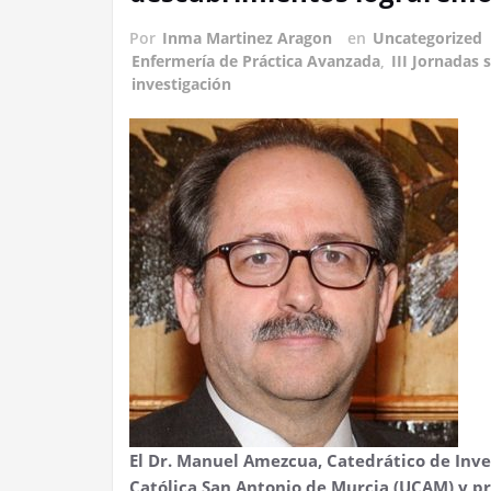
Por
Inma Martinez Aragon
en
Uncategorized
Enfermería de Práctica Avanzada
,
III Jornadas
investigación
El Dr. Manuel Amezcua, Catedrático de Inve
Católica San Antonio de Murcia (UCAM) y pr