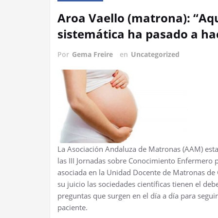
Aroa Vaello (matrona): “Aq
sistemática ha pasado a hac
Por
Gema Freire
en
Uncategorized
La Asociación Andaluza de Matronas (AAM) estar
las III Jornadas sobre Conocimiento Enfermero p
asociada en la Unidad Docente de Matronas de Cá
su juicio las sociedades científicas tienen el de
preguntas que surgen en el día a día para segui
paciente.