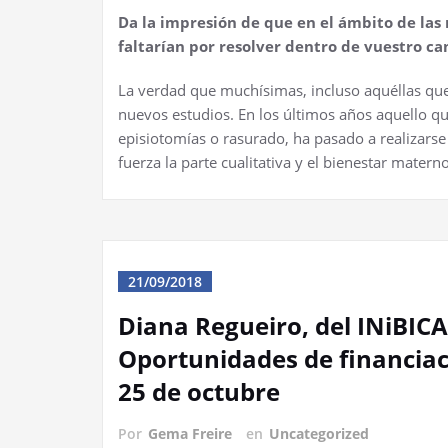
Da la impresión de que en el ámbito de la
faltarían por resolver dentro de vuestro c
La verdad que muchísimas, incluso aquéllas qu
nuevos estudios. En los últimos años aquello q
episiotomías o rasurado, ha pasado a realizars
fuerza la parte cualitativa y el bienestar materno
21/09/2018
Diana Regueiro, del INiBICA
Oportunidades de financiac
25 de octubre
Por
Gema Freire
en
Uncategorized