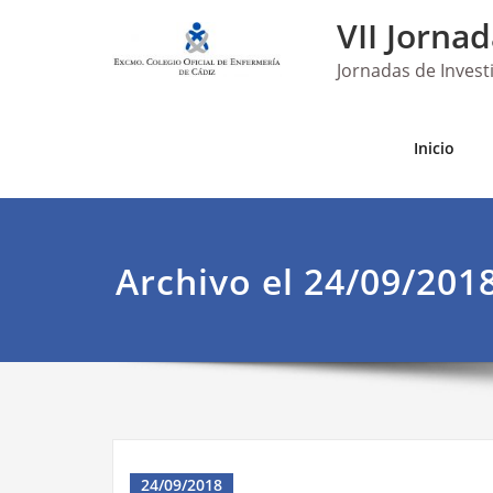
Saltar
VII Jorna
al
contenido
Jornadas de Inves
Inicio
Archivo el 24/09/201
24/09/2018