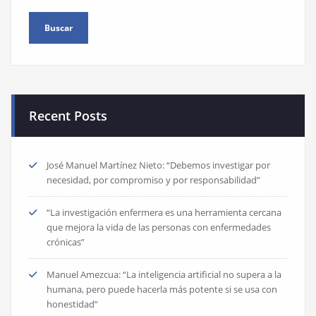
Recent Posts
José Manuel Martínez Nieto: “Debemos investigar por
necesidad, por compromiso y por responsabilidad”
“La investigación enfermera es una herramienta cercana
que mejora la vida de las personas con enfermedades
crónicas”
Manuel Amezcua: “La inteligencia artificial no supera a la
humana, pero puede hacerla más potente si se usa con
honestidad”