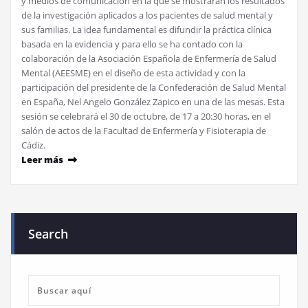
y medios de comunicación en la que se mostrarán los resultados
de la investigación aplicados a los pacientes de salud mental y
sus familias. La idea fundamental es difundir la práctica clínica
basada en la evidencia y para ello se ha contado con la
colaboración de la Asociación Española de Enfermería de Salud
Mental (AEESME) en el diseño de esta actividad y con la
participación del presidente de la Confederación de Salud Mental
en España, Nel Angelo González Zapico en una de las mesas. Esta
sesión se celebrará el 30 de octubre, de 17 a 20:30 horas, en el
salón de actos de la Facultad de Enfermería y Fisioterapia de
Cádiz.
Leer más
Search