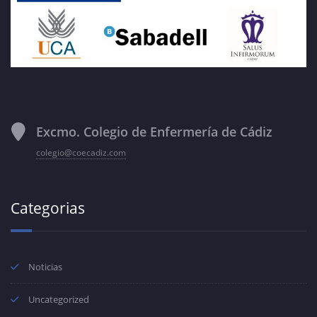
Excmo. Colegio de Enfermería de Cádiz
colegio@coecadiz.com
Categorias
Noticias
Uncategorized