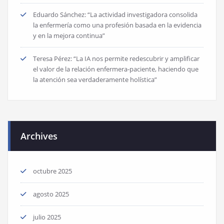
Eduardo Sánchez: “La actividad investigadora consolida
la enfermería como una profesión basada en la evidencia
y en la mejora continua”
Teresa Pérez: “La IA nos permite redescubrir y amplificar
el valor de la relación enfermera-paciente, haciendo que
la atención sea verdaderamente holística”
Archives
octubre 2025
agosto 2025
julio 2025